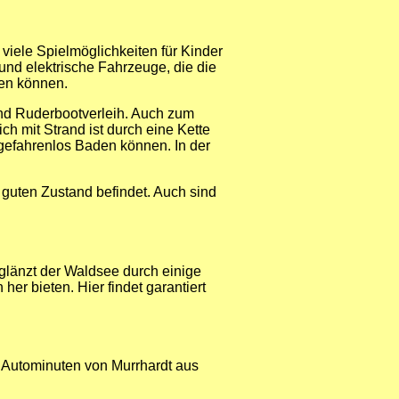
 viele Spielmöglichkeiten für Kinder
und elektrische Fahrzeuge, die die
ren können.
und Ruderbootverleih. Auch zum
h mit Strand ist durch eine Kette
gefahrenlos Baden können. In der
guten Zustand befindet. Auch sind
länzt der Waldsee durch einige
er bieten. Hier findet garantiert
5 Autominuten von Murrhardt aus